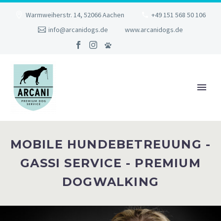
Warmweiherstr. 14, 52066 Aachen
+49 151 568 50 106
info@arcanidogs.de
www.arcanidogs.de
MOBILE HUNDEBETREUUNG -
GASSI SERVICE - PREMIUM
DOGWALKING