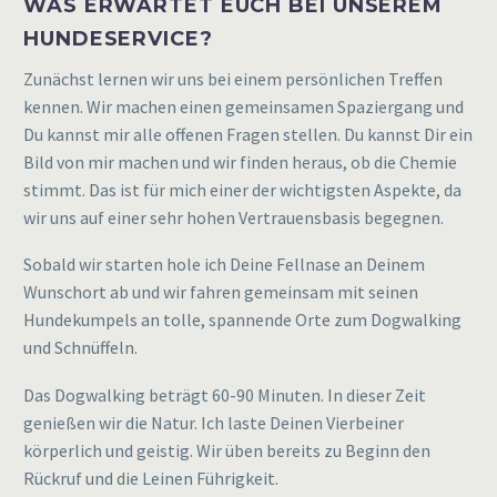
WAS ERWARTET EUCH BEI UNSEREM
HUNDESERVICE?
Zunächst lernen wir uns bei einem persönlichen Treffen
kennen. Wir machen einen gemeinsamen Spaziergang und
Du kannst mir alle offenen Fragen stellen. Du kannst Dir ein
Bild von mir machen und wir finden heraus, ob die Chemie
stimmt. Das ist für mich einer der wichtigsten Aspekte, da
wir uns auf einer sehr hohen Vertrauensbasis begegnen.
Sobald wir starten hole ich Deine Fellnase an Deinem
Wunschort ab und wir fahren gemeinsam mit seinen
Hundekumpels an tolle, spannende Orte zum Dogwalking
und Schnüffeln.
Das Dogwalking beträgt 60-90 Minuten. In dieser Zeit
genießen wir die Natur. Ich laste Deinen Vierbeiner
körperlich und geistig. Wir üben bereits zu Beginn den
Rückruf und die Leinen Führigkeit.