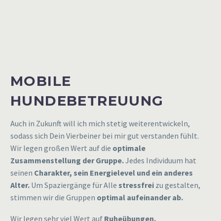
MOBILE
HUNDEBETREUUNG
Auch in Zukunft will ich mich stetig weiterentwickeln,
sodass sich Dein Vierbeiner bei mir gut verstanden fühlt.
Wir legen großen Wert auf die
optimale
Zusammenstellung der Gruppe.
Jedes Individuum hat
seinen
Charakter, sein Energielevel und ein anderes
Alter.
Um Spaziergänge für Alle
stressfrei
zu gestalten,
stimmen wir die Gruppen
optimal aufeinander ab.
Wir legen sehr viel Wert auf
Ruheübungen.