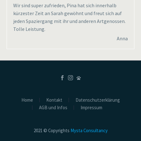
Wir sind super zufrieden, Pina hat sich innerhalb
kürzester Zeit an Sarah gewöhnt und freut sich auf
jeden Spaziergang mit ihr und anderen Artgenossen.
Tolle Leistung.
Anna
Home
Kontakt
Datenschutzerklärung
AGB und Infos
Impressum
2021 © Copyrights
Mysta Consultancy