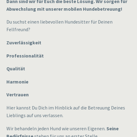
Dann sind wir für Euch die beste Lösung. Wir sorgen für
Abwechslung mit unserer mobilen Hundebetreuung!
Du suchst einen liebevollen Hundesitter für Deinen
Fellfreund?
Zuverlässigkeit
Professionalität
Qualität
Harmonie
Vertrauen
Hier kannst Du Dich im Hinblick auf die Betreuung Deines
Lieblings auf uns verlassen.
Wir behandeln jeden Hund wie unseren Eigenen.
Seine
Bedürfnisse
stehen für uns an erster Stelle.