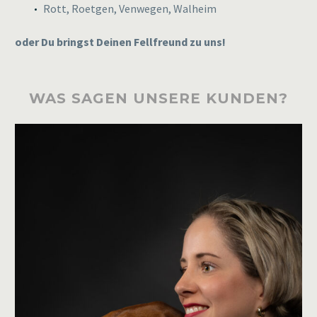
Rott, Roetgen, Venwegen, Walheim
oder Du bringst Deinen Fellfreund zu uns!
WAS SAGEN UNSERE KUNDEN?