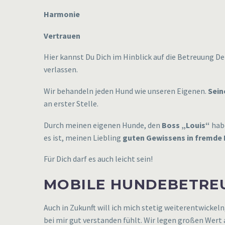
Harmonie
Vertrauen
Hier kannst Du Dich im Hinblick auf die Betreuung De
verlassen.
Wir behandeln jeden Hund wie unseren Eigenen.
Sein
an erster Stelle.
Durch meinen eigenen Hunde, den
Boss
„Louis“
habe
es ist, meinen Liebling
guten Gewissens in fremde 
Für Dich darf es auch leicht sein!
MOBILE HUNDEBETRE
Auch in Zukunft will ich mich stetig weiterentwickeln
bei mir gut verstanden fühlt. Wir legen großen Wert 