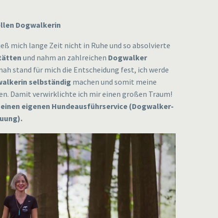
ellen Dogwalkerin
ieß mich lange Zeit nicht in Ruhe und so absolvierte
tätten
und nahm an zahlreichen
Dogwalker
tnah stand für mich die Entscheidung fest, ich werde
alkerin selbständig
machen und somit meine
n. Damit verwirklichte ich mir einen großen Traum!
 meinen eigenen Hundeausführservice (Dogwalker-
euung).