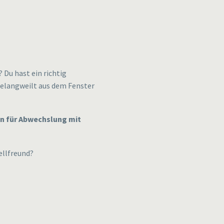
? Du hast ein richtig
gelangweilt aus dem Fenster
en für Abwechslung mit
ellfreund?