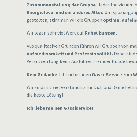
Zusammenstellung der Gruppe.
Jedes Individuum 
Energielevel und ein anderes Alter.
Um Spaziergäng
gestalten, stimmen wir die Gruppen
optimal aufein
Wir legen sehr viel Wert auf
Ruheübungen.
Aus qualitativen Gründen führen wir Gruppen von max
Aufmerksamkeit und Professionalität.
Dabei sind 
Verantwortung beim Ausführen fremder Hunde bewu
Dein Gedanke
: Ich suche einen
Gassi-Service
zum
W
Wir sind mit viel Verständnis für Dich und Deine Fel
die beste Lösung!
Ich liebe meinen Gassiservice!