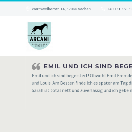
Warmweiherstr. 14, 52066 Aachen
+49 151 568 5
EMIL UND ICH SIND BEG
Emil und ich sind begeistert! Obwohl Emil Fremden
und Louis. Am Besten finde ich es später am Tag 
Sarah ist total nett und zuverlässig und ich gebe