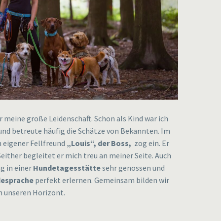
 meine große Leidenschaft. Schon als Kind war ich
und betreute häufig die Schätze von Bekannten. Im
n eigener Fellfreund
„Louis“, der Boss,
zog ein. Er
Seither begleitet er mich treu an meiner Seite. Auch
g in einer
Hundetagesstätte
sehr genossen und
esprache
perfekt erlernen. Gemeinsam bilden wir
n unseren Horizont.