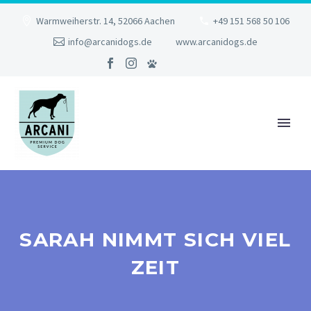
Warmweiherstr. 14, 52066 Aachen
+49 151 568 50 106
info@arcanidogs.de
www.arcanidogs.de
SARAH NIMMT SICH VIEL
ZEIT