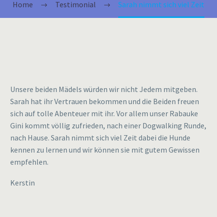
Home
Testimonial
Sarah nimmt sich viel Zeit
Unsere beiden Mädels würden wir nicht Jedem mitgeben.
Sarah hat ihr Vertrauen bekommen und die Beiden freuen
sich auf tolle Abenteuer mit ihr. Vor allem unser Rabauke
Gini kommt völlig zufrieden, nach einer Dogwalking Runde,
nach Hause. Sarah nimmt sich viel Zeit dabei die Hunde
kennen zu lernen und wir können sie mit gutem Gewissen
empfehlen.
Kerstin